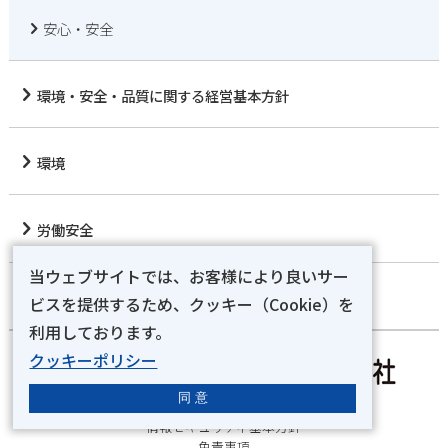
安心・安全
環境・安全・品質に関する
経営基本方針
環境
労働安全
当ウェブサイトでは、お客様により良いサー
品質
ビスを提供するため、クッキー（Cookie）を
利用しております。
クッキーポリシー
同 意
プライバシーポリシー
情報セキュリティ基本方針
免責事項