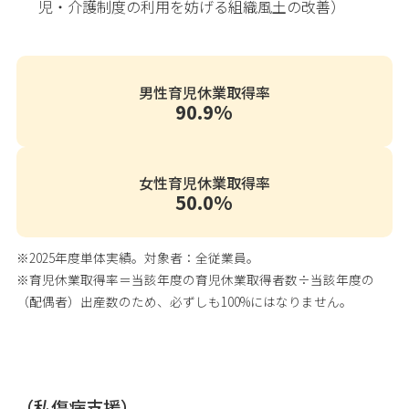
児・介護制度の利用を妨げる組織風土の改善）
男性育児休業取得率
90.9%
女性育児休業取得率
50.0%
※2025年度単体実績。対象者：全従業員。
※育児休業取得率＝当該年度の育児休業取得者数÷当該年度の
（配偶者）出産数のため、必ずしも100%にはなりません。
（私傷病支援）