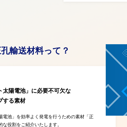
正孔輸送材料って？
ト太陽電池」に必要不可欠な
プする素材
陽電池」を効率よく発電を行うための素材「正
的な役割をご紹介いたします。