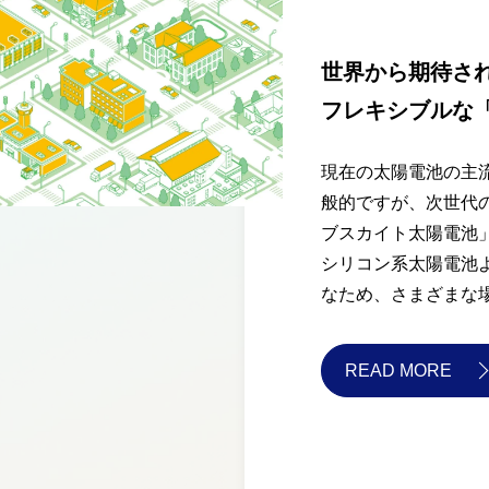
世界から期待さ
フレキシブルな
現在の太陽電池の主
般的ですが、次世代
ブスカイト太陽電池
シリコン系太陽電池
なため、さまざまな
READ MORE