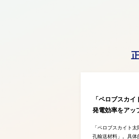
「ペロブスカイ
発電効率をアッ
「ペロブスカイト太
孔輸送材料」。具体