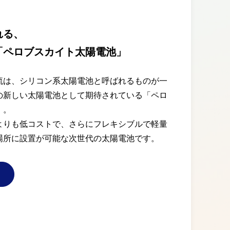
れる、
「ペロブスカイト太陽電池」
流は、シリコン系太陽電池と呼ばれるものが一
の新しい太陽電池として期待されている「ペロ
」。
よりも低コストで、さらにフレキシブルで軽量
場所に設置が可能な次世代の太陽電池です。