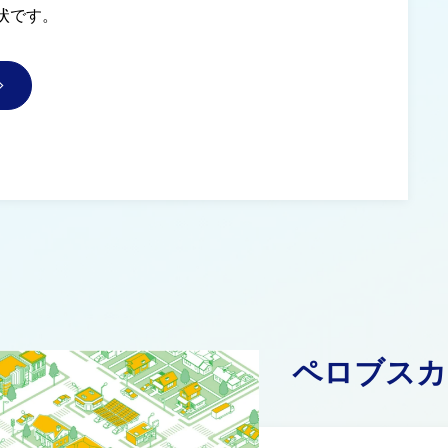
状です。
ペロブスカ