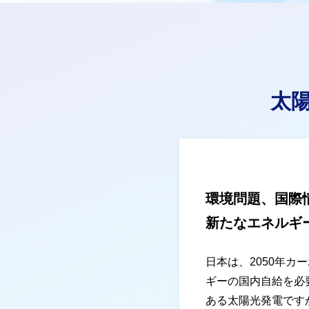
太
環境問題、国際
新たなエネルギ
日本は、2050年
ギーの国内自給を必
ある太陽光発電です