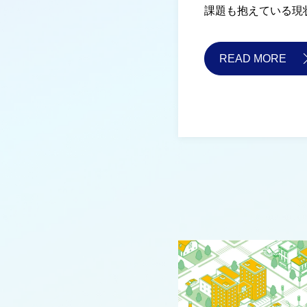
課題も抱えている現
READ MORE