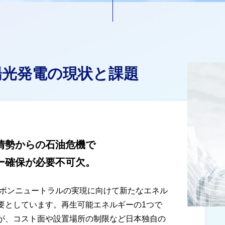
陽光発電の現状と課題
情勢からの石油危機で
ー確保が必要不可欠。
カーボンニュートラルの実現に向けて新たなエネル
要としています。再生可能エネルギーの1つで
が、コスト面や設置場所の制限など日本独自の