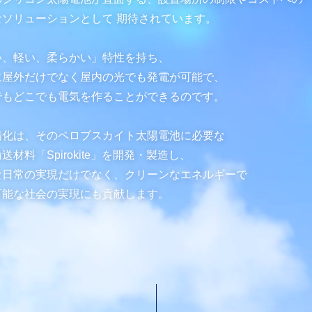
なソリューションとして 期待されています。
い、軽い、柔らかい」特性を持ち、
に屋外だけでなく屋内の光でも発電が可能で、
でもどこでも電気を作ることができるのです。
精化は、そのペロブスカイト太陽電池に必要な
送材料「Spirokite」を開発・製造し、
な日常の実現だけでなく、
クリーンなエネルギーで
可能な社会の実現にも貢献します。