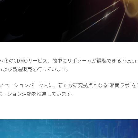
化のCDMOサービス、簡単にリポソームが調製できるPresome
および製造販売を行っています。
イノベーションパーク内に、新たな研究拠点となる“湘南ラボ”
ベーション活動を推進しています。