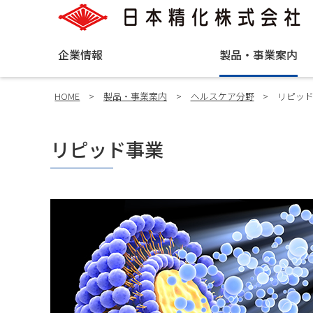
企業情報
製品・事業案内
HOME
>
製品・事業案内
>
ヘルスケア分野
>
リピッ
リピッド事業