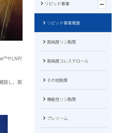
リピッド事業
リピッド事業概要
高純度リン脂質
™やLNP/
高純度コレステロール
その他脂質
を開設し、医
機能性リン脂質
プレソーム