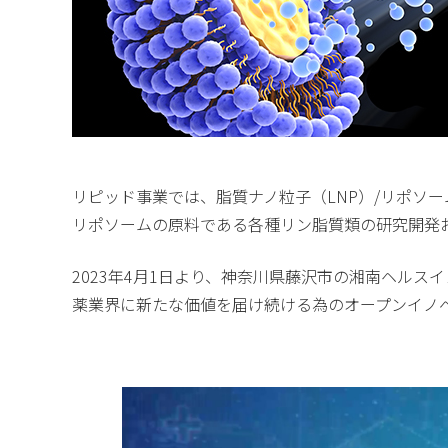
リピッド事業では、脂質ナノ粒子（LNP）/リポソーム
リポソームの原料である各種リン脂質類の研究開発
2023年4月1日より、神奈川県藤沢市の湘南ヘルス
薬業界に新たな価値を届け続ける為のオープンイノ