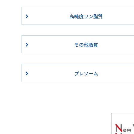
高純度リン脂質
その他脂質
プレソーム