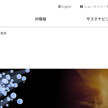
English
ニュースリリー
IR情報
サステナビ
ド事業