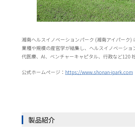
湘南ヘルスイノベーションパーク (湘南アイパーク)
業種や規模の産官学が結集し、ヘルスイノベーショ
代医療、AI、ベンチャーキャピタル、行政など120 
公式ホームページ：
https://www.shonan-ipark.com
製品紹介