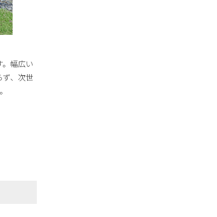
す。幅広い
らず、次世
す。