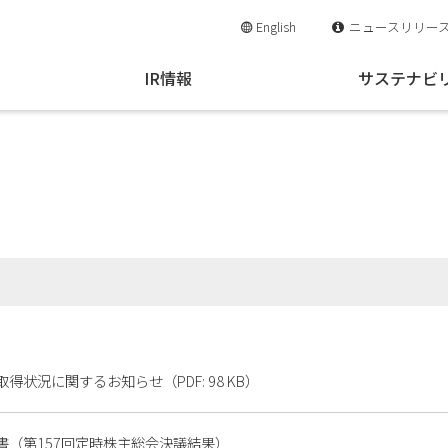
English
ニュースリリー
IR情報
サステナビ
得状況に関するお知らせ（PDF: 98 KB）
書（第157回定時株主総会決議結果）