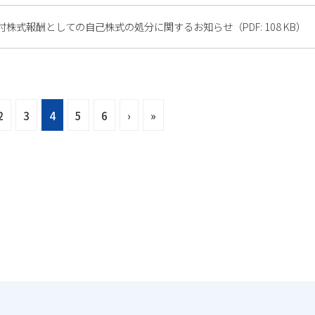
株式報酬としての自己株式の処分に関するお知らせ（PDF: 108 KB）
2
3
4
5
6
›
»