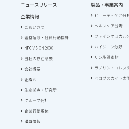
ニュースリリース
製品・事業案内
ビューティケア分
企業情報
ヘルスケア分野
ごあいさつ
ファインケミカル
経営理念・社員行動指針
ハイジーン分野
NFC VISION 2030
リン脂質素材
当社の存在意義
ラノリン・コレス
会社概要
ペロブスカイト太
組織図
生産拠点・研究所
グループ会社
企業行動規範
購買情報