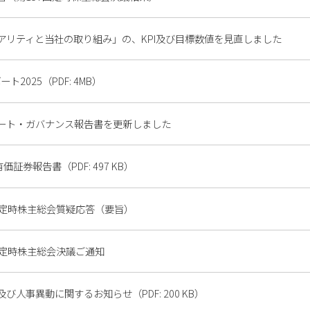
アリティと当社の取り組み」の、KPI及び目標数値を見直しました
ート2025（PDF: 4MB）
ート・ガバナンス報告書を更新しました
価証券報告書（PDF: 497 KB）
 回定時株主総会質疑応答（要旨）
 回定時株主総会決議ご通知
び人事異動に関するお知らせ（PDF: 200 KB）