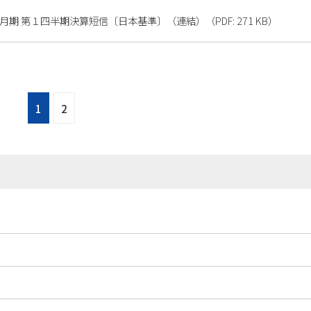
３月期 第１四半期決算短信〔日本基準〕（連結）（PDF: 271 KB）
1
2