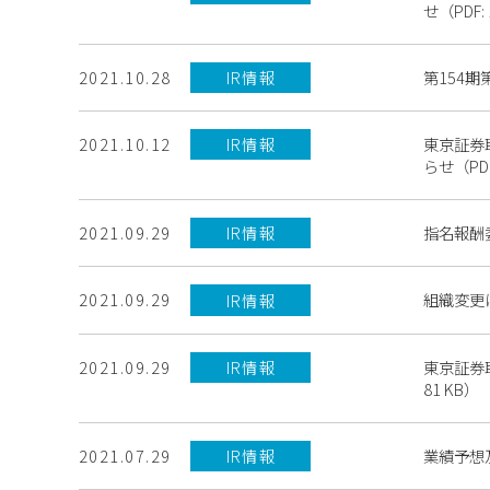
せ（PDF: 
第154期
2021.10.28
IR情報
東京証券
2021.10.12
IR情報
らせ（PDF
指名報酬委
2021.09.29
IR情報
組織変更に
2021.09.29
IR情報
東京証券
2021.09.29
IR情報
81 KB）
業績予想及
2021.07.29
IR情報