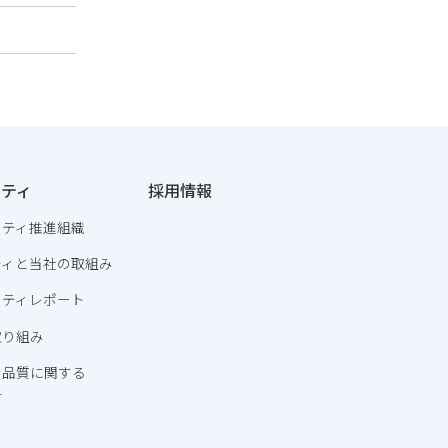
リティ
採用情報
リティ推進組織
ティと当社の取組み
リティレポート
取り組み
・品質に関する
針