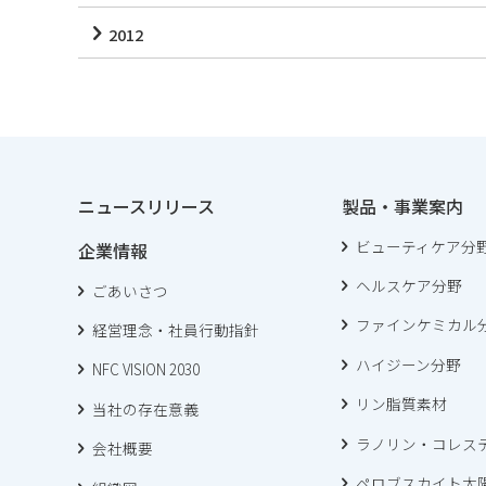
2012
ニュースリリース
製品・事業案内
ビューティケア分
企業情報
ヘルスケア分野
ごあいさつ
ファインケミカル
経営理念・社員行動指針
ハイジーン分野
NFC VISION 2030
リン脂質素材
当社の存在意義
ラノリン・コレス
会社概要
ペロブスカイト太