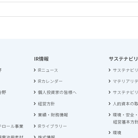
IR情報
サステナビ
野
IRニュース
サステナビ
IRカレンダー
マテリアリ
分野
個人投資家の皆様へ
サステナビ
経営方針
人的資本の
業績・財務情報
環境・安全
経営基本方
テロール事業
IRライブラリー
環境
陽電池用素材
株式情報