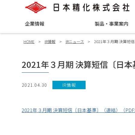
企業情報
製品・事業案内
HOME
>
IR情報
>
IRニュース
>
2021年３月期 決算
2021年３月期 決算短信〔日
2021.04.30
IR情報
2021年３月期 決算短信〔日本基準〕（連結）（PDF: 3