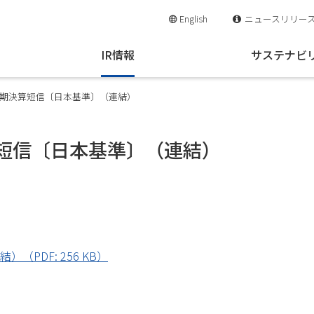
English
ニュースリリー
IR情報
サステナビ
四半期決算短信〔日本基準〕（連結）
算短信〔日本基準〕（連結）
PDF: 256 KB）