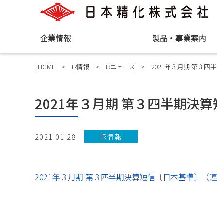
企業情報
製品・事業案内
HOME
>
IR情報
>
IRニュース
>
2021年３月期 第３
2021年３月期 第３四半期決
2021.01.28
IR情報
2021年３月期 第３四半期決算短信〔日本基準〕（連結）（