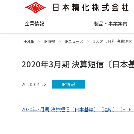
企業情報
製品・事業案内
HOME
>
IR情報
>
IRニュース
>
2020年3月期 決算短
2020年3月期 決算短信〔日
2020.04.28
IR情報
2020年3月期 決算短信〔日本基準〕（連結）（PDF: 3