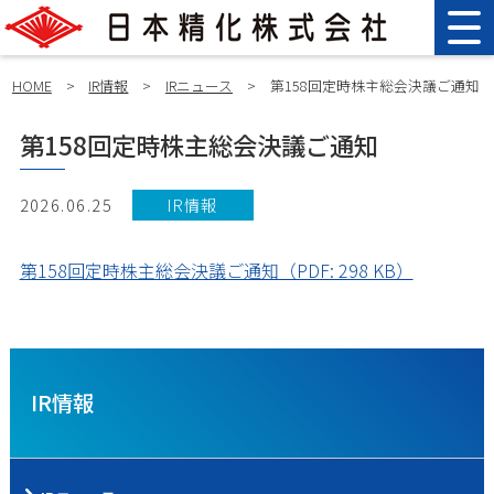
HOME
>
IR情報
>
IRニュース
>
第158回定時株主総会決議ご通知
第158回定時株主総会決議ご通知
2026.06.25
IR情報
第158回定時株主総会決議ご通知（PDF: 298 KB）
IR情報