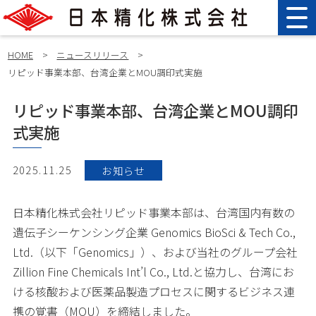
HOME
>
ニュースリリース
>
リピッド事業本部、台湾企業とMOU調印式実施
リピッド事業本部、台湾企業とMOU調印
式実施
2025.11.25
お知らせ
日本精化株式会社リピッド事業本部は、台湾国内有数の
遺伝子シーケンシング企業 Genomics BioSci & Tech Co.,
Ltd.（以下「Genomics」）、および当社のグループ会社
Zillion Fine Chemicals Int’l Co., Ltd.と協力し、台湾にお
ける核酸および医薬品製造プロセスに関するビジネス連
携の覚書（MOU）を締結しました。