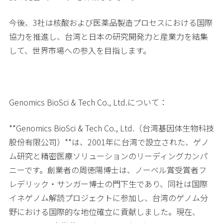
今後、3社は核酸および医薬品製造プロセスにおける国際
協力を推進し、台湾と日本の研究開発力と産業力を結集
して、世界市場への参入を目指します。
Genomics BioSci & Tech Co., Ltd.について：
**Genomics BioSci & Tech Co., Ltd.（台湾基因体生物科技
股份有限公司）**は、2001年に台湾で設立された、ゲノ
ム研究と精密医療ソリューションのリーディングカンパ
ニーです。創業者の周徳陽博士は、ノーベル賞受賞者フ
レデリック・サンガー博士の門下生であり、同社は国際
イネゲノム解読プロジェクトに参加し、台湾のゲノム分
野における国際的な地位確立に貢献しました。現在、