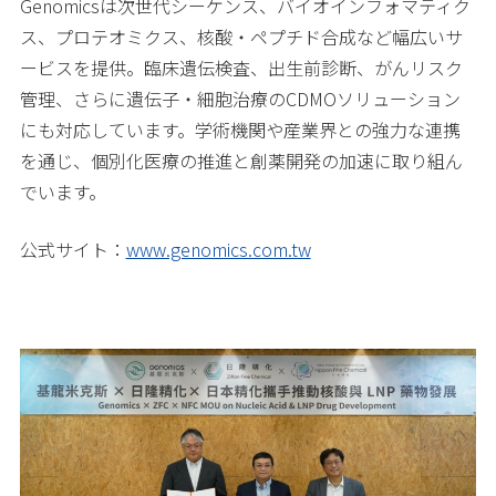
Genomicsは次世代シーケンス、バイオインフォマティク
ス、プロテオミクス、核酸・ペプチド合成など幅広いサ
ービスを提供。臨床遺伝検査、出生前診断、がんリスク
管理、さらに遺伝子・細胞治療のCDMOソリューション
にも対応しています。学術機関や産業界との強力な連携
を通じ、個別化医療の推進と創薬開発の加速に取り組ん
でいます。
公式サイト：
www.genomics.com.tw