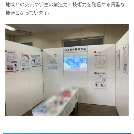
地域との交流や学生の創造力・技術力を発信する貴重な
機会となっています。