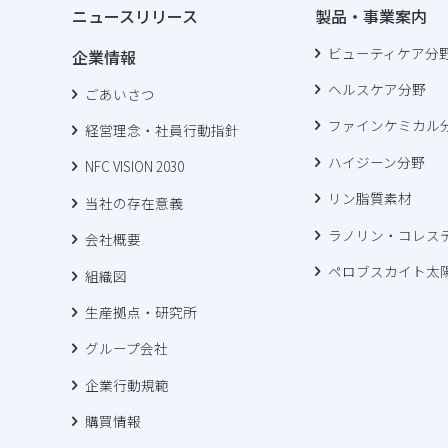
ニュースリリース
製品・事業案内
ビューティケア分
企業情報
ヘルスケア分野
ごあいさつ
ファインケミカル
経営理念・社員行動指針
ハイジーン分野
NFC VISION 2030
リン脂質素材
当社の存在意義
ラノリン・コレス
会社概要
ペロブスカイト太
組織図
生産拠点・研究所
グループ会社
企業行動規範
購買情報