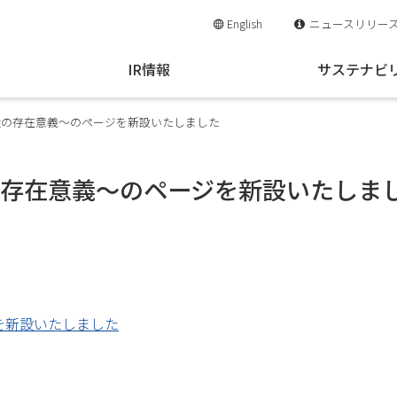
English
ニュースリリー
IR情報
サステナビ
～当社の存在意義～のページを新設いたしました
社の存在意義～のページを新設いたしま
ジを新設いたしました