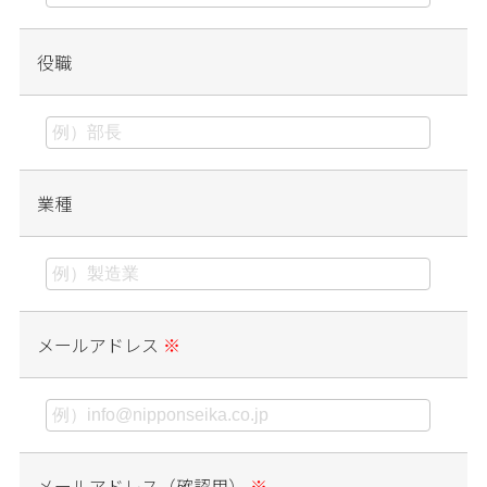
役職
業種
メールアドレス
※
メールアドレス（確認用）
※