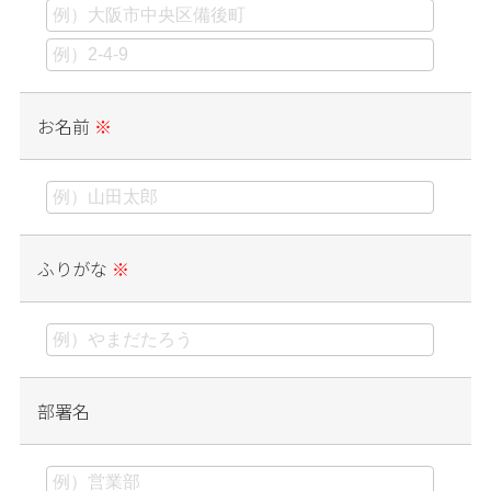
お名前
※
ふりがな
※
部署名